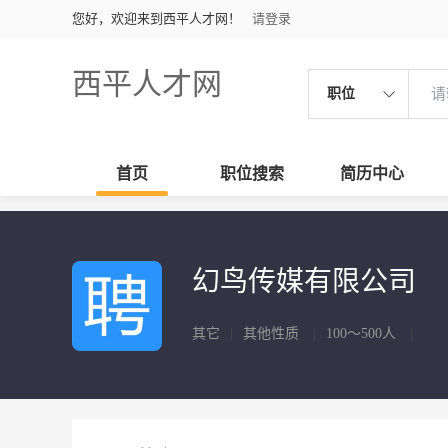
您好，欢迎来到西平人才网！
请登录
西平人才网
职位
首页
职位搜索
简历中心
幻鸟传媒有限公司
其它
|
其他性质
|
100～500人
|