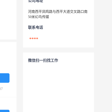
公司地址
河南西平凤鸣路与西平大道交叉路口南
50米幻鸟传媒
联系电话
****
微信扫一扫找工作
07