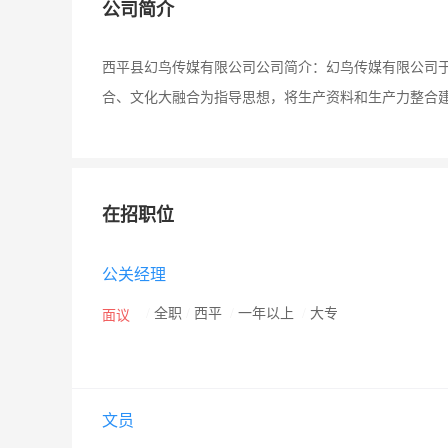
公司简介
西平县幻鸟传媒有限公司公司简介：幻鸟传媒有限公司于2
合、文化大融合为指导思想，将生产资料和生产力整合
在招职位
公关经理
/
全职
/
西平
/
一年以上
/
大专
面议
文员