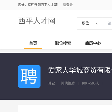
您好，欢迎来到西平人才网！
请登录
西平人才网
职位
首页
职位搜索
简历中心
爱家大华城商贸有
其它
|
其他性质
|
100～500人
|