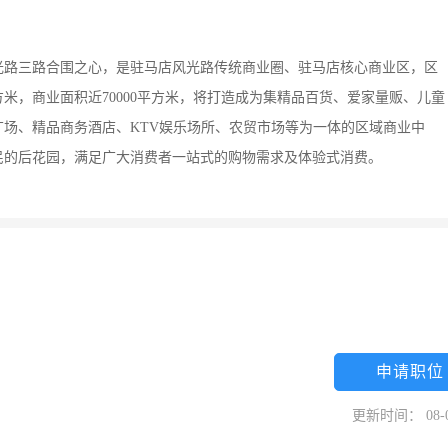
光路三路合围之心，是驻马店风光路传统商业圈、驻马店核心商业区，区
方米，商业面积近70000平方米，将打造成为集精品百货、爱家量贩、儿童
场、精品商务酒店、KTV娱乐场所、农贸市场等为一体的区域商业中
民的后花园，满足广大消费者一站式的购物需求及体验式消费。
申请职位
更新时间： 08-