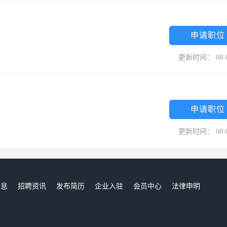
申请职位
更新时间： 08-
申请职位
更新时间： 08-
信息
招聘资讯
发布简历
企业入驻
会员中心
法律申明
们