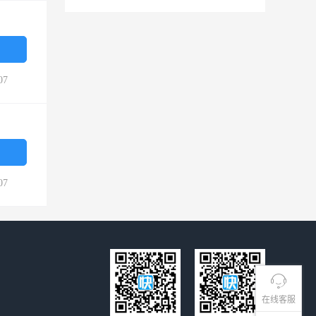
07
07
在线客服