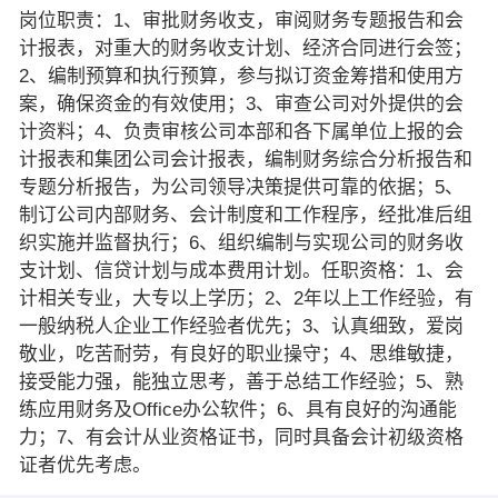
岗位职责：1、审批财务收支，审阅财务专题报告和会
计报表，对重大的财务收支计划、经济合同进行会签；
2、编制预算和执行预算，参与拟订资金筹措和使用方
案，确保资金的有效使用；3、审查公司对外提供的会
计资料；4、负责审核公司本部和各下属单位上报的会
计报表和集团公司会计报表，编制财务综合分析报告和
专题分析报告，为公司领导决策提供可靠的依据；5、
制订公司内部财务、会计制度和工作程序，经批准后组
织实施并监督执行；6、组织编制与实现公司的财务收
支计划、信贷计划与成本费用计划。任职资格：1、会
计相关专业，大专以上学历；2、2年以上工作经验，有
一般纳税人企业工作经验者优先；3、认真细致，爱岗
敬业，吃苦耐劳，有良好的职业操守；4、思维敏捷，
接受能力强，能独立思考，善于总结工作经验；5、熟
练应用财务及Office办公软件；6、具有良好的沟通能
力；7、有会计从业资格证书，同时具备会计初级资格
证者优先考虑。