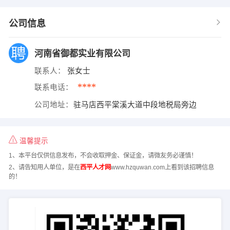
公司信息
河南省御都实业有限公司
联系人：
张女士
****
联系电话：
公司地址：
驻马店西平棠溪大道中段地税局旁边
温馨提示
1、本平台仅供信息发布，不会收取押金、保证金，请微友务必谨慎！
2、请告知用人单位，是在
西平人才网
www.hzquwan.com上看到该招聘信息
的！