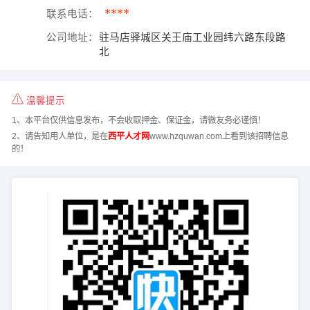
****
联系电话：
公司地址：
驻马店驿城区关王庙工业园纬六路东段路
北
温馨提示
1、本平台仅供信息发布，不会收取押金、保证金，请微友务必谨慎！
2、请告知用人单位，是在
西平人才网
www.hzquwan.com上看到该招聘信息
的！