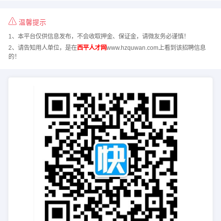
温馨提示
1、本平台仅供信息发布，不会收取押金、保证金，请微友务必谨慎！
2、请告知用人单位，是在
西平人才网
www.hzquwan.com上看到该招聘信息
的！