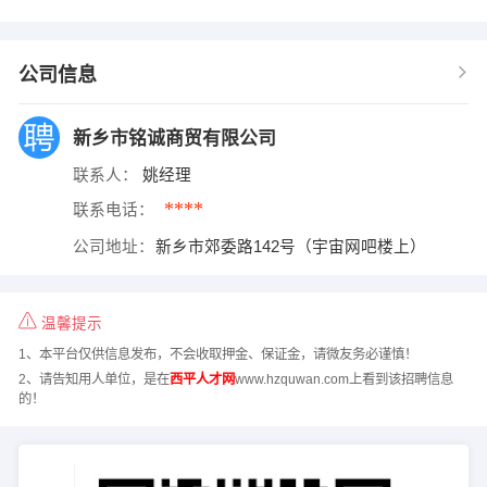
公司信息
新乡市铭诚商贸有限公司
联系人：
姚经理
****
联系电话：
公司地址：
新乡市郊委路142号（宇宙网吧楼上）
温馨提示
1、本平台仅供信息发布，不会收取押金、保证金，请微友务必谨慎！
2、请告知用人单位，是在
西平人才网
www.hzquwan.com上看到该招聘信息
的！