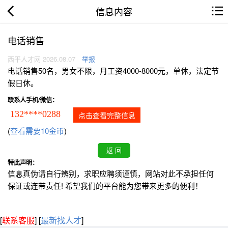
信息内容
电话销售
西平人才网 2026.08.07
举报
电话销售50名，男女不限，月工资4000-8000元，单休，法定节
假日休。
联系人手机/微信：
132****0288
点击查看完整信息
(
查看需要10金币
)
特此声明：
信息真伪请自行辨别，求职应聘须谨慎，网站对此不承担任何
保证或连带责任! 希望我们的平台能为您带来更多的便利！
[
联系客服
]
[
最新找人才
]