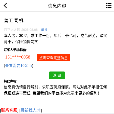
信息内容
普工 司机
西平人才网 2026.08.08
举报
本人男，30岁，求工作一份，年后上班也可，吃苦耐劳，踏实
肯干，保险销售勿扰
联系人手机/微信：
151****6058
点击查看完整信息
(
查看需要10金币
)
特此声明：
信息真伪请自行辨别，求职应聘须谨慎，网站对此不承担任何
保证或连带责任! 希望我们的平台能为您带来更多的便利！
[
联系客服
]
[
最新找人才
]